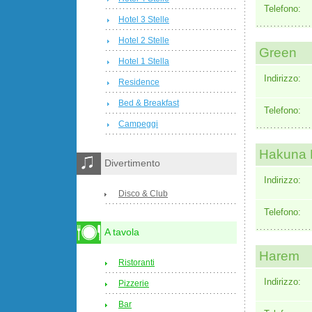
Telefono:
Hotel 3 Stelle
Hotel 2 Stelle
Green
Hotel 1 Stella
Indirizzo:
Residence
Bed & Breakfast
Telefono:
Campeggi
Hakuna 
Divertimento
Indirizzo:
Disco & Club
Telefono:
A tavola
Harem
Ristoranti
Indirizzo:
Pizzerie
Bar