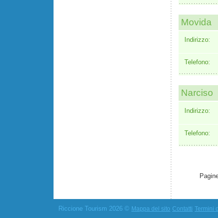
Movida
Indirizzo:
Telefono:
Narciso
Indirizzo:
Telefono:
Pagine
Riccione Tourism 2026 ©
Mappa del sito
Contatti
Termini d