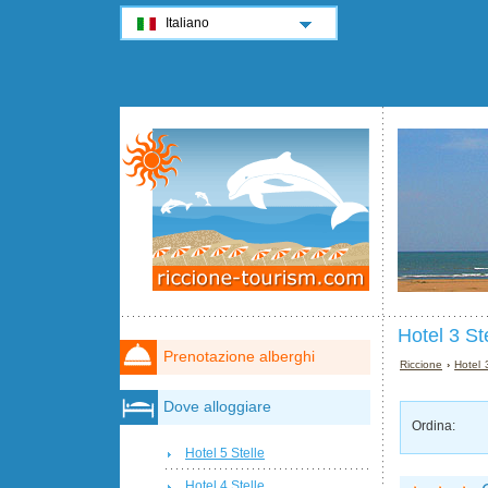
Italiano
Hotel 3 St
Prenotazione alberghi
Riccione
›
Hotel 
Dove alloggiare
Ordina:
Hotel 5 Stelle
Hotel 4 Stelle