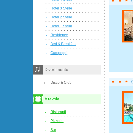
Hotel 3 Stelle
Hotel 2 Stelle
Hotel 1 Stella
Residence
Bed & Breakfast
Campeggi
Divertimento
Disco & Club
A tavola
Ristoranti
Pizzerie
Bar