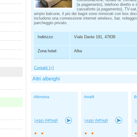
(a pagamento), telefono diretto e 
cassaforte (a pagamento), TV-sat,
ampio balcone, il più dei bagni sono rinnovati con box docci
includono una connessione internet wireless, bar, noleggio 
parcheggio privato.
Indirizzo:
Viale Dante 191, 47838
Zona hotel:
Alba
Contatti [+]
Altri alberghi
Alfonsina
Amalfi
B