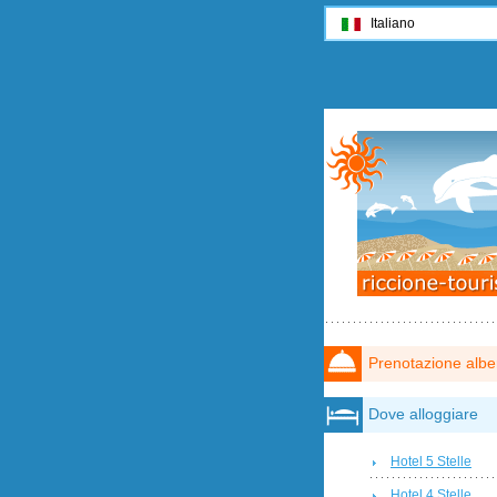
Italiano
Prenotazione albe
Dove alloggiare
Hotel 5 Stelle
Hotel 4 Stelle