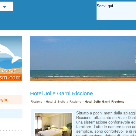
Hotel Jolie Garni Riccione
rghi
Riccione
›
Hotel 2 Stelle a Riccione
› Hotel Jolie Garni Riccione
Situato a pochi metri dalla spiaggi
Riccione, affacciato su Viale Dante
una sistemazione confortevole ed
familiare. Tutte le camere sono a
semplice, sono confortevoli e di r
ristrutturazione, dotate di: climat