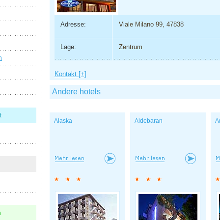
Adresse:
Viale Milano 99, 47838
Lage:
Zentrum
n
Kontakt [+]
Andere hotels
t
Alaska
Aldebaran
A
n