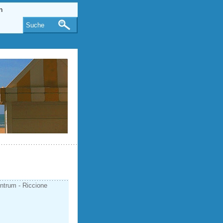
Suche
entrum - Riccione