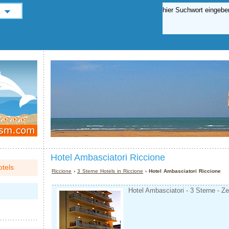
Hotel Ambasciatori Riccione
tels
Riccione
›
3 Sterne Hotels in Riccione
› Hotel Ambasciatori Riccione
Hotel Ambasciatori - 3 Sterne - Z