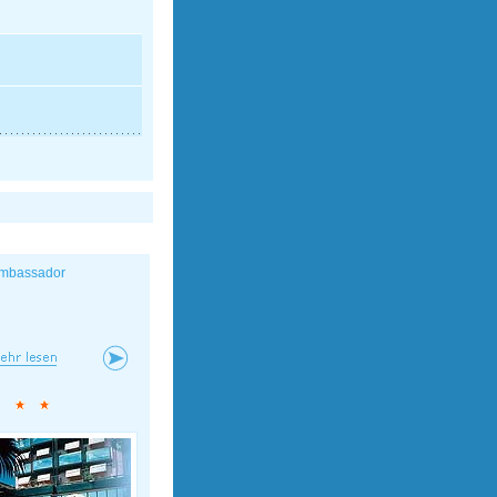
mbassador