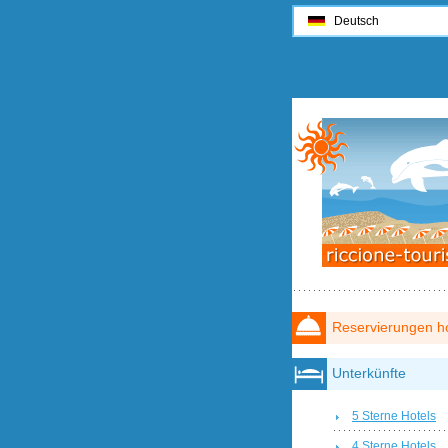
Deutsch
Reservierungen ho
Unterkünfte
5 Sterne Hotels
4 Sterne Hotels