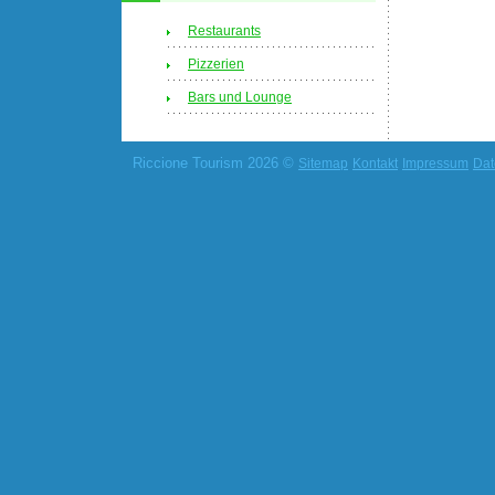
Restaurants
Pizzerien
Bars und Lounge
Riccione Tourism 2026 ©
Sitemap
Kontakt
Impressum
Dat