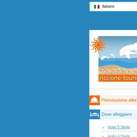
Italiano
Prenotazione albe
Dove alloggiare
Hotel 5 Stelle
Hotel 4 Stelle