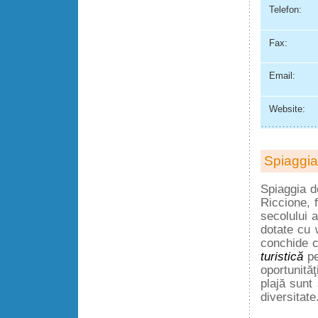
Telefon:
Fax:
Email:
Website:
Spiaggia
Spiaggia d
Riccione, f
secolului 
dotate cu 
conchide c
turistică
pe
oportunită
plajă sunt 
diversitate