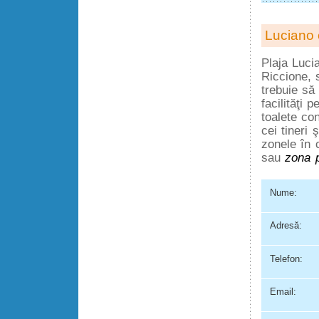
Luciano 
Plaja Lucia
Riccione, s
trebuie să
facilităţi 
toalete co
cei tineri 
zonele în 
sau
zona p
Nume:
Adresă:
Telefon:
Email: