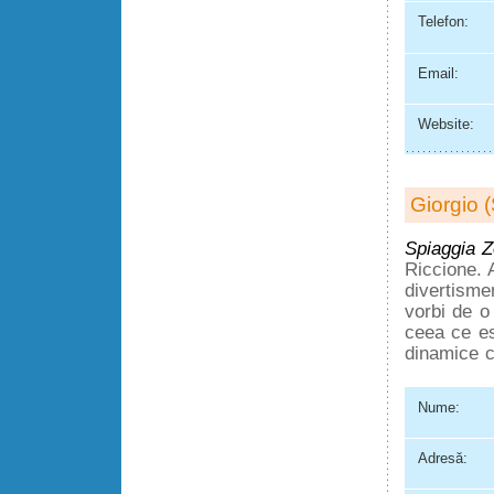
Telefon:
Email:
Website:
Giorgio 
Spiaggia 
Riccione. 
divertismen
vorbi de o
ceea ce es
dinamice câ
Nume:
Adresă: