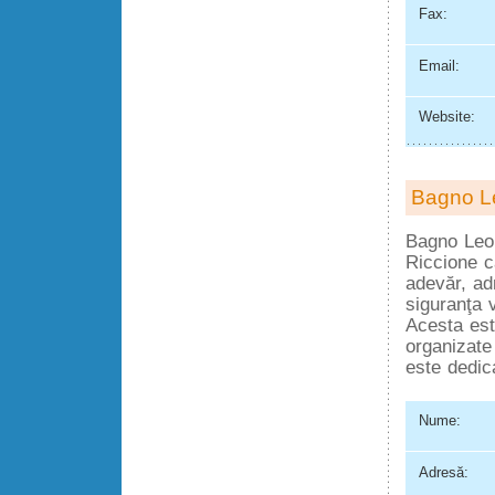
Fax:
Email:
Website:
Bagno Le
Bagno Leo 
Riccione c
adevăr, ad
siguranţa v
Acesta est
organizate
este dedic
Nume:
Adresă: