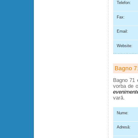
Telefon:
Fax:
Email:
Website:
Bagno 7
Bagno 71 e
vorba de o
eveniment
vară.
Nume:
Adresă: