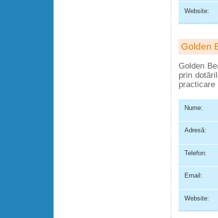
Website:
Golden B
Golden Bea
prin dotăr
practicare
Nume:
Adresă:
Telefon:
Email:
Website: