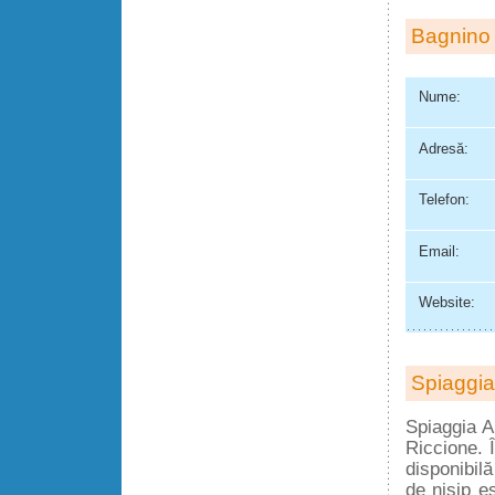
Bagnino 
Nume:
Adresă:
Telefon:
Email:
Website:
Spiaggia
Spiaggia A
Riccione. 
disponibil
de nisip e