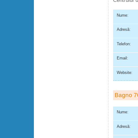
Centrului d
Nume:
Adresă:
Telefon:
Email:
Website:
Bagno 7
Nume:
Adresă: