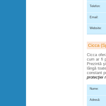
Telefon:
Email:
Website:
Cicca (S
Cicca oferă
cum ar fi 
Prezintă şi
lângă toat
constant p
protecţiei 
Nume:
Adresă: