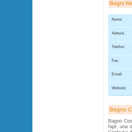
Bagni Ma
Nume:
Adresă:
Telefon:
Fax:
Email:
Website:
Bagno C
Bagno Ces
fapt, una d