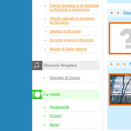
Parcuri tematice şi de distracţie
în Riccione şi împrejurimi
New
Atracţii naturale în apropiere
de Riccione
Sporturi în Riccione
Excursii şi tururi în Riccione
Muzee şi clădiri istorice
Riccione Noaptea
Discoteci & Cluburi
La masă
Restaurante
Pizzerii
Baruri