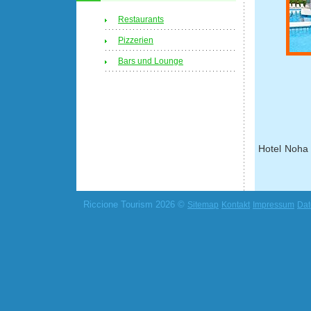
Restaurants
Pizzerien
Bars und Lounge
Hotel Noha 
Riccione Tourism 2026 ©
Sitemap
Kontakt
Impressum
Dat