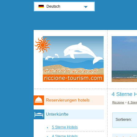
Deutsch
4 Sterne H
Reservierungen hotels
Riccione
›
4 Ster
Unterkünfte
Sortieren:
5 Sterne Hotels
4 Sterne Hotels