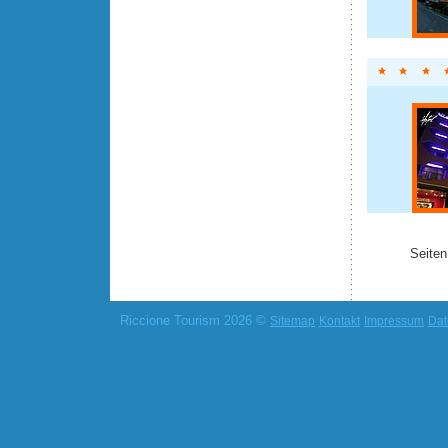
Seiten
Riccione Tourism 2026 ©
Sitemap
Kontakt
Impressum
Dat